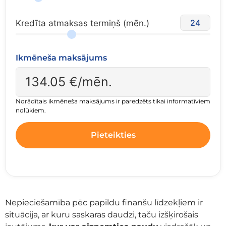
24
Kredīta atmaksas termiņš (mēn.)
Ikmēneša maksājums
134.05
€/mēn.
Norādītais ikmēneša maksājums ir paredzēts tikai informatīviem
nolūkiem.
Pieteikties
Nepieciešamība pēc papildu finanšu līdzekļiem ir
situācija, ar kuru saskaras daudzi, taču izšķirošais