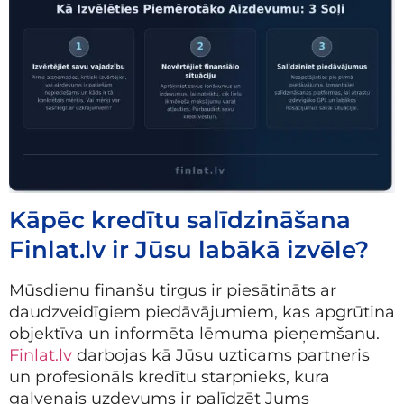
Kāpēc kredītu salīdzināšana
Finlat.lv ir Jūsu labākā izvēle?
Mūsdienu finanšu tirgus ir piesātināts ar
daudzveidīgiem piedāvājumiem, kas apgrūtina
objektīva un informēta lēmuma pieņemšanu.
Finlat.lv
darbojas kā Jūsu uzticams partneris
un profesionāls kredītu starpnieks, kura
galvenais uzdevums ir palīdzēt Jums