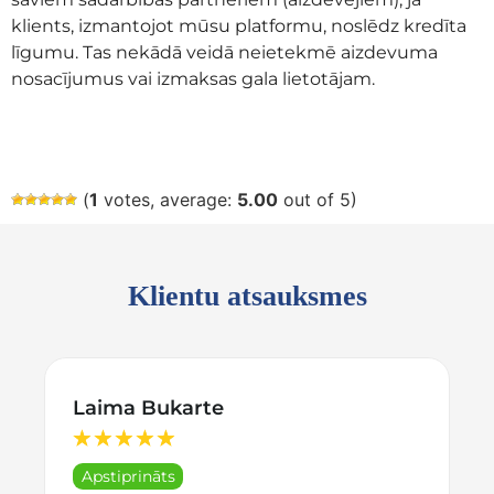
klients, izmantojot mūsu platformu, noslēdz kredīta
līgumu. Tas nekādā veidā neietekmē aizdevuma
nosacījumus vai izmaksas gala lietotājam.
(
1
votes, average:
5.00
out of 5)
Klientu atsauksmes
Laima Bukarte
★
★
★
★
★
Apstiprināts