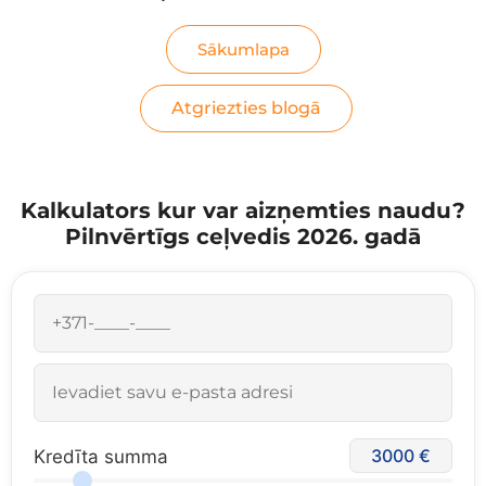
Sākumlapa
Atgriezties blogā
Kalkulators kur var aizņemties naudu?
Pilnvērtīgs ceļvedis 2026. gadā
3000
Kredīta summa