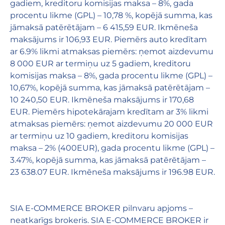
gadiem, kreditoru komisijas maksa – 8%, gada
procentu likme (GPL) – 10,78 %, kopējā summa, kas
jāmaksā patērētājam – 6 415,59 EUR. Ikmēneša
maksājums ir 106,93 EUR. Piemērs auto kredītam
ar 6.9% likmi atmaksas piemērs: ņemot aizdevumu
8 000 EUR ar termiņu uz 5 gadiem, kreditoru
komisijas maksa – 8%, gada procentu likme (GPL) –
10,67%, kopējā summa, kas jāmaksā patērētājam –
10 240,50 EUR. Ikmēneša maksājums ir 170,68
EUR. Piemērs hipotekārajam kredītam ar 3% likmi
atmaksas piemērs: ņemot aizdevumu 20 000 EUR
ar termiņu uz 10 gadiem, kreditoru komisijas
maksa – 2% (400EUR), gada procentu likme (GPL) –
3.47%, kopējā summa, kas jāmaksā patērētājam –
23 638.07 EUR. Ikmēneša maksājums ir 196.98 EUR.
SIA E-COMMERCE BROKER pilnvaru apjoms –
neatkarīgs brokeris. SIA E-COMMERCE BROKER ir