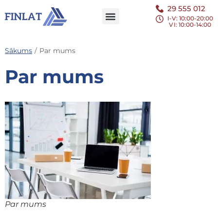
29 555 012
I-V: 10:00-20:00
VI
: 10:00-14:00
Sākums
/
Par mums
Par mums
Par mums