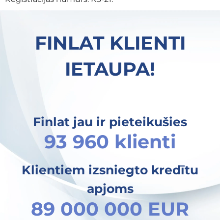
FINLAT KLIENTI
IETAUPA!
Finlat jau ir pieteikušies
93 960 klienti
Klientiem izsniegto kredītu
apjoms
89 000 000 EUR