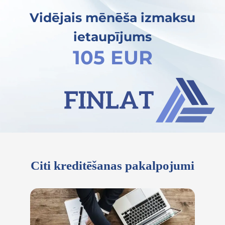
Vidējais mēnēša izmaksu
ietaupījums
105 EUR
Citi kreditēšanas pakalpojumi