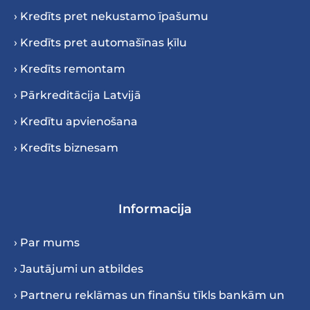
› Kredīts pret nekustamo īpašumu
› Kredīts pret automašīnas ķīlu
› Kredīts remontam
› Pārkreditācija Latvijā
› Kredītu apvienošana
› Kredīts biznesam
Informacija
› Par mums
› Jautājumi un atbildes
› Partneru reklāmas un finanšu tīkls bankām un