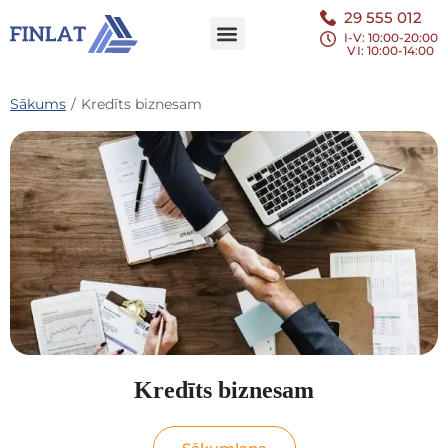
29 555 012
I-V: 10:00-20:00
VI
: 10:00-14:00
Sākums
/
Kredīts biznesam
Kredīts biznesam