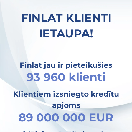
FINLAT KLIENTI
IETAUPA!
Finlat jau ir pieteikušies
93 960 klienti
Klientiem izsniegto kredītu
apjoms
89 000 000 EUR