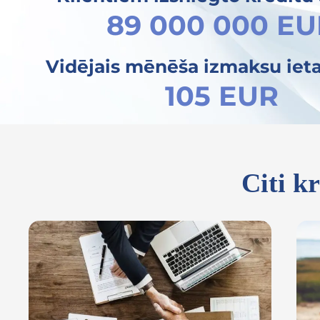
89 000 000 E
Vidējais mēnēša izmaksu iet
105 EUR
Citi k