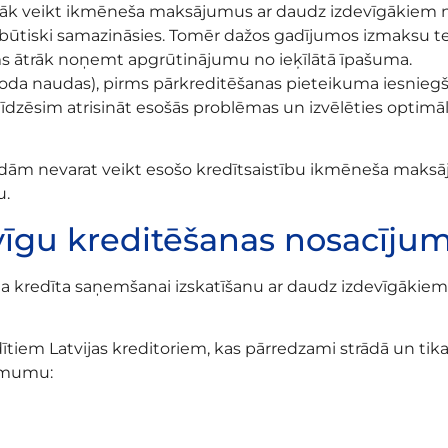
ālāk veikt ikmēneša maksājumus ar daudz izdevīgākiem
tiski samazināsies. Tomēr dažos gadījumos izmaksu ter
ešams ātrāk noņemt apgrūtinājumu no ieķīlātā īpašuma.
soda naudas), pirms pārkreditēšanas pieteikuma iesnieg
īdzēsim atrisināt esošās problēmas un izvēlēties optimālu
gaidām nevarat veikt esošo kredītsaistību ikmēneša maksā
u.
vīgu kreditēšanas nosacījumu
uma kredīta saņemšanai izskatīšanu ar daudz izdevīgāki
em Latvijas kreditoriem, kas pārredzami strādā un tikai
ņēmumu: