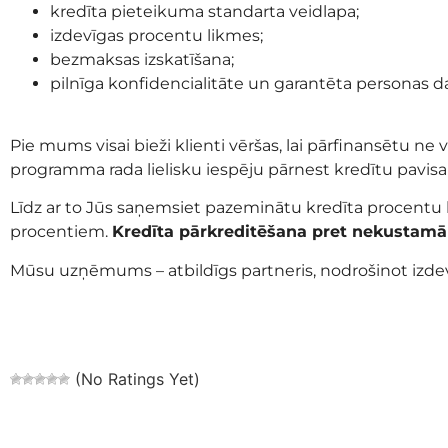
kredīta pieteikuma standarta veidlapa;
izdevīgas procentu likmes;
bezmaksas izskatīšana;
pilnīga konfidencialitāte un garantēta personas d
Pie mums visai bieži klienti vēršas, lai pārfinansētu ne v
programma rada lielisku iespēju pārnest kredītu pavi
Līdz ar to Jūs saņemsiet pazeminātu kredīta procentu
procentiem.
Kredīta pārkreditēšana pret nekustamā
Mūsu uzņēmums – atbildīgs partneris, nodrošinot izd
(No Ratings Yet)