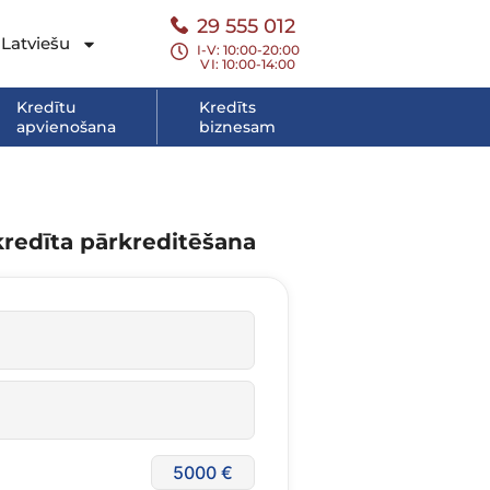
29 555 012
Latviešu
I-V: 10:00-20:00
VI
: 10:00-14:00
Kredītu
Kredīts
apvienošana
biznesam
kredīta pārkreditēšana
5000