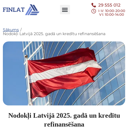
29 555 012
I-V: 10:00-20:00
VI
: 10:00-14:00
Sākums
/
Nodokļi Latvijā 2025. gadā un kredītu refinansēšana
Nodokļi Latvijā 2025. gadā un kredītu
refinansēšana