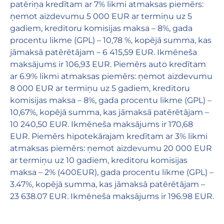
patēriņa kredītam ar 7% likmi atmaksas piemērs:
ņemot aizdevumu 5 000 EUR ar termiņu uz 5
gadiem, kreditoru komisijas maksa – 8%, gada
procentu likme (GPL) – 10,78 %, kopējā summa, kas
jāmaksā patērētājam – 6 415,59 EUR. Ikmēneša
maksājums ir 106,93 EUR. Piemērs auto kredītam
ar 6.9% likmi atmaksas piemērs: ņemot aizdevumu
8 000 EUR ar termiņu uz 5 gadiem, kreditoru
komisijas maksa – 8%, gada procentu likme (GPL) –
10,67%, kopējā summa, kas jāmaksā patērētājam –
10 240,50 EUR. Ikmēneša maksājums ir 170,68
EUR. Piemērs hipotekārajam kredītam ar 3% likmi
atmaksas piemērs: ņemot aizdevumu 20 000 EUR
ar termiņu uz 10 gadiem, kreditoru komisijas
maksa – 2% (400EUR), gada procentu likme (GPL) –
3.47%, kopējā summa, kas jāmaksā patērētājam –
23 638.07 EUR. Ikmēneša maksājums ir 196.98 EUR.