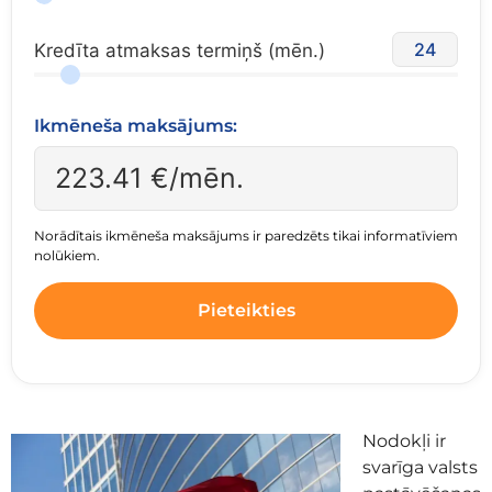
24
Kredīta atmaksas termiņš (mēn.)
Ikmēneša maksājums:
223.41
€/mēn.
Norādītais ikmēneša maksājums ir paredzēts tikai informatīviem
nolūkiem.
Pieteikties
Nodokļi ir
svarīga valsts