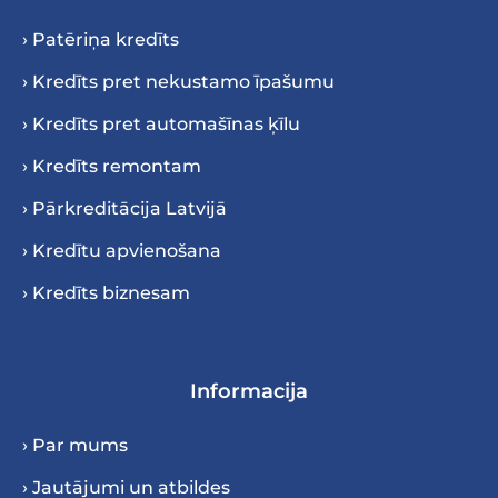
› Patēriņa kredīts
› Kredīts pret nekustamo īpašumu
› Kredīts pret automašīnas ķīlu
› Kredīts remontam
› Pārkreditācija Latvijā
› Kredītu apvienošana
› Kredīts biznesam
Informacija
› Par mums
› Jautājumi un atbildes