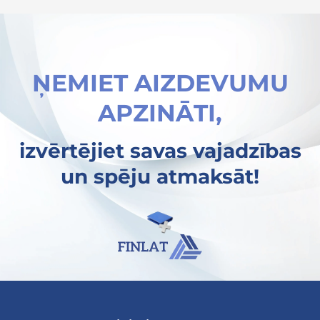
ŅEMIET AIZDEVUMU
APZINĀTI,
izvērtējiet savas vajadzības
un spēju atmaksāt!