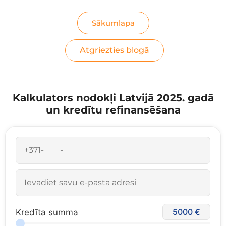
Sākumlapa
Atgriezties blogā
Kalkulators nodokļi Latvijā 2025. gadā
un kredītu refinansēšana
5000
Kredīta summa