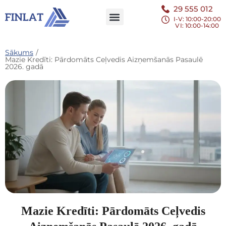
29 555 012
I-V: 10:00-20:00
VI
: 10:00-14:00
Sākums
/
Mazie Kredīti: Pārdomāts Ceļvedis Aizņemšanās Pasaulē
2026. gadā
Mazie Kredīti: Pārdomāts Ceļvedis