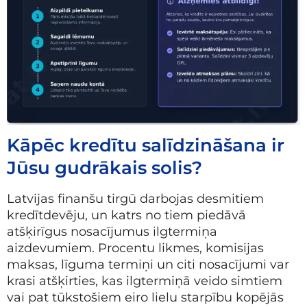
Kāpēc kredītu salīdzināšana ir
Jūsu gudrākais solis?
Latvijas finanšu tirgū darbojas desmitiem
kredītdevēju, un katrs no tiem piedāvā
atšķirīgus nosacījumus ilgtermiņa
aizdevumiem. Procentu likmes, komisijas
maksas, līguma termiņi un citi nosacījumi var
krasi atšķirties, kas ilgtermiņā veido simtiem
vai pat tūkstošiem eiro lielu starpību kopējās