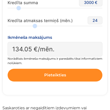
3000
Kredīta summa
24
Kredīta atmaksas termiņš (mēn.)
Ikmēneša maksājums
134.05
€/mēn.
Norādītais ikmēneša maksājums ir paredzēts tikai informatīviem
nolūkiem.
Pieteikties
Saskaroties ar negaidītiem izdevumiem vai