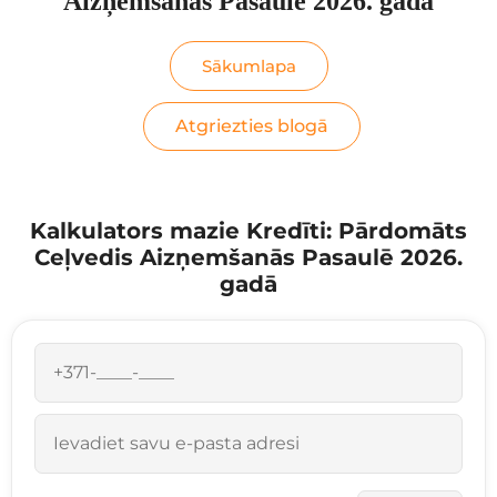
Aizņemšanās Pasaulē 2026. gadā
Sākumlapa
Atgriezties blogā
Kalkulators mazie Kredīti: Pārdomāts
Ceļvedis Aizņemšanās Pasaulē 2026.
gadā