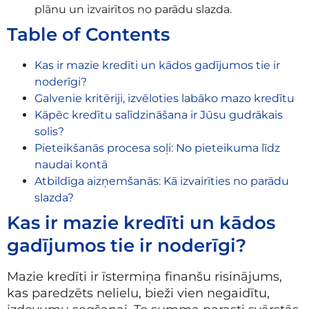
plānu un izvairītos no parādu slazda.
Table of Contents
Kas ir mazie kredīti un kādos gadījumos tie ir
noderīgi?
Galvenie kritēriji, izvēloties labāko mazo kredītu
Kāpēc kredītu salīdzināšana ir Jūsu gudrākais
solis?
Pieteikšanās procesa soļi: No pieteikuma līdz
naudai kontā
Atbildīga aizņemšanās: Kā izvairīties no parādu
slazda?
Kas ir mazie kredīti un kādos
gadījumos tie ir noderīgi?
Mazie kredīti ir īstermiņa finanšu risinājums,
kas paredzēts nelielu, bieži vien negaidītu,