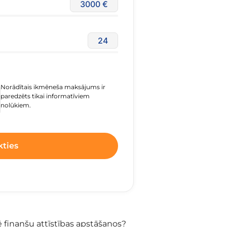
3000
24
Norādītais ikmēneša maksājums ir
paredzēts tikai informatīviem
nolūkiem.
kties
 finanšu attīstības apstāšanos?