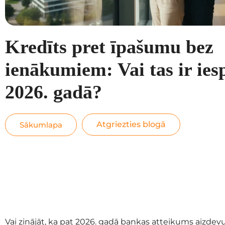
Kredīts pret īpašumu bez
ienākumiem: Vai tas ir ie
2026. gadā?
Atgriezties blogā
Sākumlapa
Vai zinājāt, ka pat 2026. gadā bankas atteikums aizd