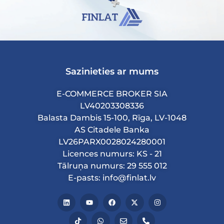
Sazinieties ar mums
E-COMMERCE BROKER SIA
LV40203308336
Balasta Dambis 15-100, Rīga, LV-1048
AS Citadele Banka
LV26PARX0028024280001
Licences numurs: KS - 21
Tālruņa numurs: 29 555 012
E-pasts: info@finlat.lv