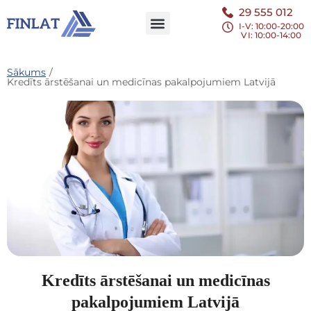
29 555 012
I-V: 10:00-20:00
VI
: 10:00-14:00
Sākums
/
Kredīts ārstēšanai un medicīnas pakalpojumiem Latvijā
Kredīts ārstēšanai un medicīnas
pakalpojumiem Latvijā