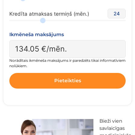
24
Kredīta atmaksas termiņš (mēn.)
Ikmēneša maksājums
134.05
€/mēn.
Norādītais ikmēneša maksājums ir paredzēts tikai informatīviem
nolūkiem.
Pieteikties
Bieži vien
savlaicīgas