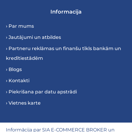
Informacija
› Par mums
› Jautājumi un atbildes
› Partneru reklāmas un finanšu tīkls bankām un
kredītiestādēm
› Blogs
› Kontakti
› Piekrišana par datu apstrādi
› Vietnes karte
Informācija par SIA E-COMMERCE BROKER un