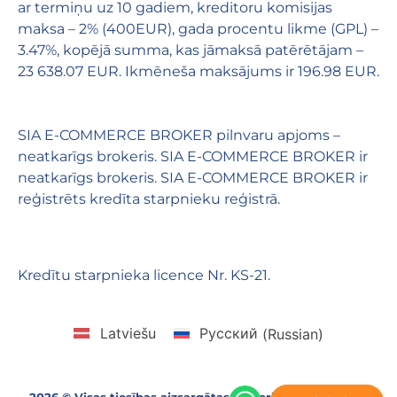
ar termiņu uz 10 gadiem, kreditoru komisijas
maksa – 2% (400EUR), gada procentu likme (GPL) –
3.47%, kopējā summa, kas jāmaksā patērētājam –
23 638.07 EUR. Ikmēneša maksājums ir 196.98 EUR.
SIA E-COMMERCE BROKER pilnvaru apjoms –
neatkarīgs brokeris. SIA E-COMMERCE BROKER ir
neatkarīgs brokeris. SIA E-COMMERCE BROKER ir
reģistrēts kredīta starpnieku reģistrā.
Kredītu starpnieka licence Nr. KS-21.
Latviešu
Русский
(
Russian
)