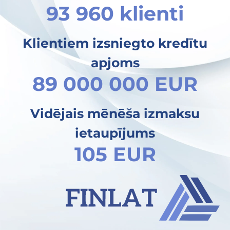
93 960 klienti
Klientiem izsniegto kredītu
apjoms
89 000 000 EUR
Vidējais mēnēša izmaksu
ietaupījums
105 EUR