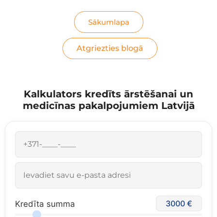
Sākumlapa
Atgriezties blogā
Kalkulators kredīts ārstēšanai un
medicīnas pakalpojumiem Latvijā
3000
Kredīta summa