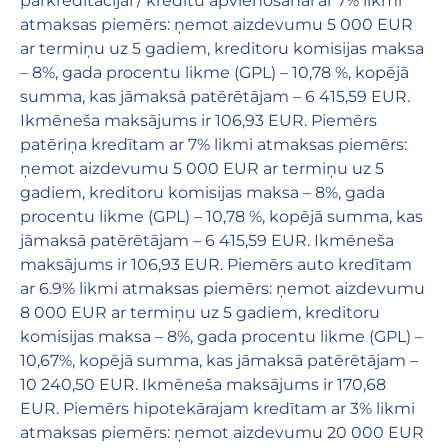
pārkreditācijai / kredītu apvienošanai ar 7% likmi
atmaksas piemērs: ņemot aizdevumu 5 000 EUR
ar termiņu uz 5 gadiem, kreditoru komisijas maksa
– 8%, gada procentu likme (GPL) – 10,78 %, kopējā
summa, kas jāmaksā patērētājam – 6 415,59 EUR.
Ikmēneša maksājums ir 106,93 EUR. Piemērs
patēriņa kredītam ar 7% likmi atmaksas piemērs:
ņemot aizdevumu 5 000 EUR ar termiņu uz 5
gadiem, kreditoru komisijas maksa – 8%, gada
procentu likme (GPL) – 10,78 %, kopējā summa, kas
jāmaksā patērētājam – 6 415,59 EUR. Ikmēneša
maksājums ir 106,93 EUR. Piemērs auto kredītam
ar 6.9% likmi atmaksas piemērs: ņemot aizdevumu
8 000 EUR ar termiņu uz 5 gadiem, kreditoru
komisijas maksa – 8%, gada procentu likme (GPL) –
10,67%, kopējā summa, kas jāmaksā patērētājam –
10 240,50 EUR. Ikmēneša maksājums ir 170,68
EUR. Piemērs hipotekārajam kredītam ar 3% likmi
atmaksas piemērs: ņemot aizdevumu 20 000 EUR