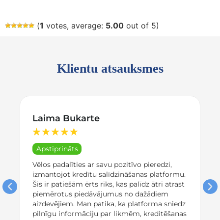
(
1
votes, average:
5.00
out of 5)
Klientu atsauksmes
Laima Bukarte
★
★
★
★
★
Apstiprināts
Vēlos padalīties ar savu pozitīvo pieredzi,
izmantojot kredītu salīdzināšanas platformu.
Šis ir patiešām ērts rīks, kas palīdz ātri atrast
piemērotus piedāvājumus no dažādiem
aizdevējiem. Man patika, ka platforma sniedz
pilnīgu informāciju par likmēm, kreditēšanas