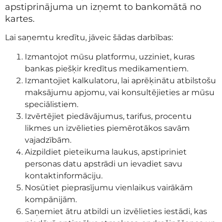
apstiprinājuma un izņemt to bankomātā no
kartes.
Lai saņemtu kredītu, jāveic šādas darbības:
Izmantojot mūsu platformu, uzziniet, kuras
bankas piešķir kredītus medikamentiem.
Izmantojiet kalkulatoru, lai aprēķinātu atbilstošu
maksājumu apjomu, vai konsultējieties ar mūsu
speciālistiem.
Izvērtējiet piedāvājumus, tarifus, procentu
likmes un izvēlieties piemērotākos savām
vajadzībām.
Aizpildiet pieteikuma laukus, apstipriniet
personas datu apstrādi un ievadiet savu
kontaktinformāciju.
Nosūtiet pieprasījumu vienlaikus vairākām
kompānijām.
Saņemiet ātru atbildi un izvēlieties iestādi, kas