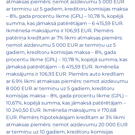
atmaksas piemērs: ņemot aizdevumu 5 000 EUR
ar termiņu uz 5 gadiem, kreditoru komisijas maksa
– 8%, gada procentu likme (GPL) – 10,78 %, kopējā
summa, kas jāmaksā patērētājam – 6 415,59 EUR.
Ikmēneša maksājums ir 106,93 EUR. Piemērs
patēriņa kredītam ar 7% likmi atmaksas piemērs:
ņemot aizdevumu 5 000 EUR ar termiņu uz 5
gadiem, kreditoru komisijas maksa – 8%, gada
procentu likme (GPL) – 10,78 %, kopējā summa, kas
jāmaksā patērētājam – 6 415,59 EUR. Ikmēneša
maksājums ir 106,93 EUR. Piemērs auto kredītam
ar 6.9% likmi atmaksas piemērs: ņemot aizdevumu
8 000 EUR ar termiņu uz 5 gadiem, kreditoru
komisijas maksa – 8%, gada procentu likme (GPL) –
10,67%, kopējā summa, kas jāmaksā patērētājam –
10 240,50 EUR. Ikmēneša maksājums ir 170,68
EUR. Piemērs hipotekārajam kredītam ar 3% likmi
atmaksas piemērs: ņemot aizdevumu 20 000 EUR
ar termiņu uz 10 gadiem, kreditoru komisijas