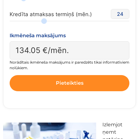
24
Kredīta atmaksas termiņš (mēn.)
Ikmēneša maksājums
134.05
€/mēn.
Norādītais ikmēneša maksājums ir paredzēts tikai informatīviem
nolūkiem.
Pieteikties
Izlemjot
ņemt