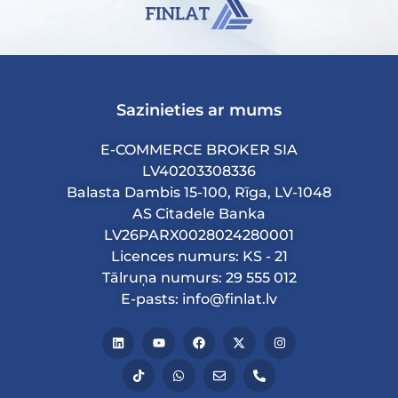
Sazinieties ar mums
E-COMMERCE BROKER SIA
LV40203308336
Balasta Dambis 15-100, Rīga, LV-1048
AS Citadele Banka
LV26PARX0028024280001
Licences numurs: KS - 21
Tālruņa numurs: 29 555 012
E-pasts: info@finlat.lv