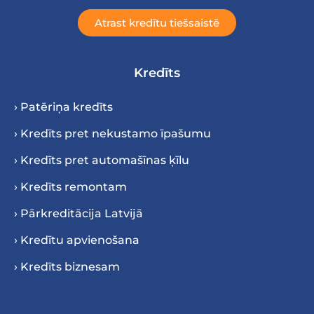
Atrast kredītu tiešsaistē
Kredīts
› Patēriņa kredīts
› Kredīts pret nekustamo īpašumu
› Kredīts pret automašīnas ķīlu
› Kredīts remontam
› Pārkreditācija Latvijā
› Kredītu apvienošana
› Kredīts biznesam