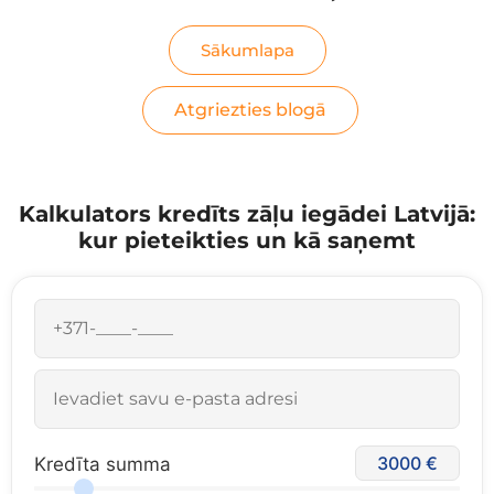
Sākumlapa
Atgriezties blogā
Kalkulators kredīts zāļu iegādei Latvijā:
kur pieteikties un kā saņemt
3000
Kredīta summa