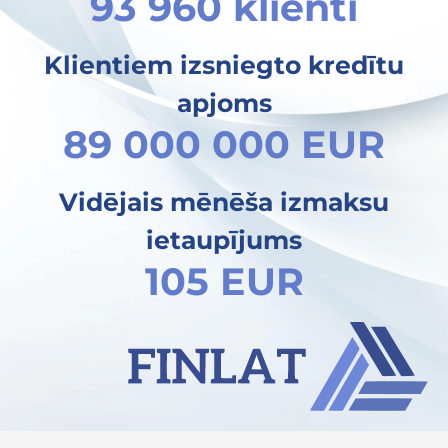
93 960 klienti
Klientiem izsniegto kredītu
apjoms
89 000 000 EUR
Vidējais mēnēša izmaksu
ietaupījums
105 EUR