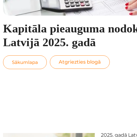
Kapitāla pieauguma nodok
Latvijā 2025. gadā
Atgriezties blogā
Sākumlapa
2025. gadā Lat