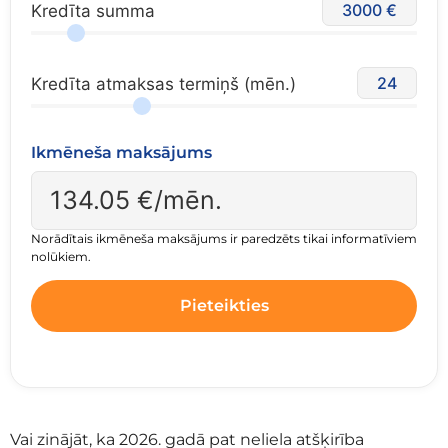
3000
Kredīta summa
24
Kredīta atmaksas termiņš (mēn.)
Ikmēneša maksājums
134.05
€/mēn.
Norādītais ikmēneša maksājums ir paredzēts tikai informatīviem
nolūkiem.
Pieteikties
Vai zinājāt, ka 2026. gadā pat neliela atšķirība