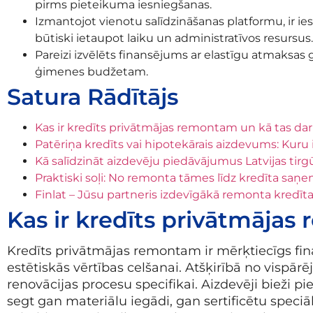
pirms pieteikuma iesniegšanas.
Izmantojot vienotu salīdzināšanas platformu, ir i
būtiski ietaupot laiku un administratīvos resursus.
Pareizi izvēlēts finansējums ar elastīgu atmaksas g
ģimenes budžetam.
Satura Rādītājs
Kas ir kredīts privātmājas remontam un kā tas da
Patēriņa kredīts vai hipotekārais aizdevums: Kuru 
Kā salīdzināt aizdevēju piedāvājumus Latvijas tirg
Praktiski soļi: No remonta tāmes līdz kredīta saņ
Finlat – Jūsu partneris izdevīgākā remonta kredīt
Kas ir kredīts privātmājas
Kredīts privātmājas remontam ir mērķtiecīgs fin
estētiskās vērtības celšanai. Atšķirībā no vispār
renovācijas procesu specifikai. Aizdevēji bieži
segt gan materiālu iegādi, gan sertificētu spec