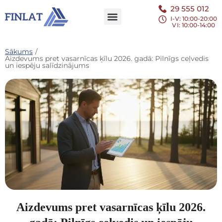
29 555 012
I-V: 10:00-20:00
VI
: 10:00-14:00
Sākums
/
Aizdevums pret vasarnīcas ķīlu 2026. gadā: Pilnīgs ceļvedis
un iespēju salīdzinājums
Aizdevums pret vasarnīcas ķīlu 2026.