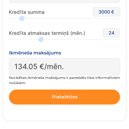
3000
Kredīta summa
24
Kredīta atmaksas termiņš (mēn.)
Ikmēneša maksājums
134.05
€/mēn.
Norādītais ikmēneša maksājums ir paredzēts tikai informatīviem
nolūkiem.
Pieteikties