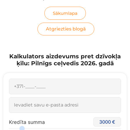
Sākumlapa
Atgriezties blogā
Kalkulators aizdevums pret dzīvokļa
ķīlu: Pilnīgs ceļvedis 2026. gadā
3000
Kredīta summa