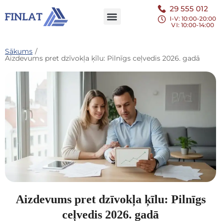
29 555 012
I-V: 10:00-20:00
VI
: 10:00-14:00
Sākums
/
Aizdevums pret dzīvokļa ķīlu: Pilnīgs ceļvedis 2026. gadā
Aizdevums pret dzīvokļa ķīlu: Pilnīgs
ceļvedis 2026. gadā