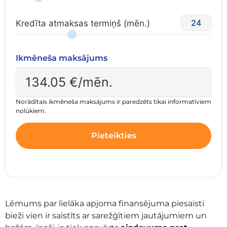
24
Kredīta atmaksas termiņš (mēn.)
Ikmēneša maksājums
134.05
€/mēn.
Norādītais ikmēneša maksājums ir paredzēts tikai informatīviem
nolūkiem.
Pieteikties
Lēmums par lielāka apjoma finansējuma piesaisti
bieži vien ir saistīts ar sarežģītiem jautājumiem un