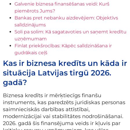
Galvenie biznesa finansēšanas veidi: Kurš
piemērots Jums?
Bankas pret nebanku aizdevējiem: Objektīvs
salīdzinājums
Soli pa solim: Kā sagatavoties un saņemt kredītu
uzņēmumam
Finlat priekšrocības: Kāpēc salīdzināšana ir
gudrākais ceļš
Kas ir biznesa kredīts un kāda ir
situācija Latvijas tirgū 2026.
gadā?
Biznesa kredīts ir mērķtiecīgs finanšu
instruments, kas paredzēts juridiskas personas
saimnieciskās darbības attīstībai,
modernizācijai vai stabilitātes nodrošināšanai.
2026. gadā šis finansējuma veids ir kļuvis par