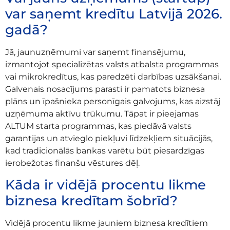
var saņemt kredītu Latvijā 2026.
gadā?
Jā, jaunuzņēmumi var saņemt finansējumu,
izmantojot specializētas valsts atbalsta programmas
vai mikrokredītus, kas paredzēti darbības uzsākšanai.
Galvenais nosacījums parasti ir pamatots biznesa
plāns un īpašnieka personīgais galvojums, kas aizstāj
uzņēmuma aktīvu trūkumu. Tāpat ir pieejamas
ALTUM starta programmas, kas piedāvā valsts
garantijas un atvieglo piekļuvi līdzekļiem situācijās,
kad tradicionālās bankas varētu būt piesardzīgas
ierobežotas finanšu vēstures dēļ.
Kāda ir vidējā procentu likme
biznesa kredītam šobrīd?
Vidējā procentu likme jauniem biznesa kredītiem