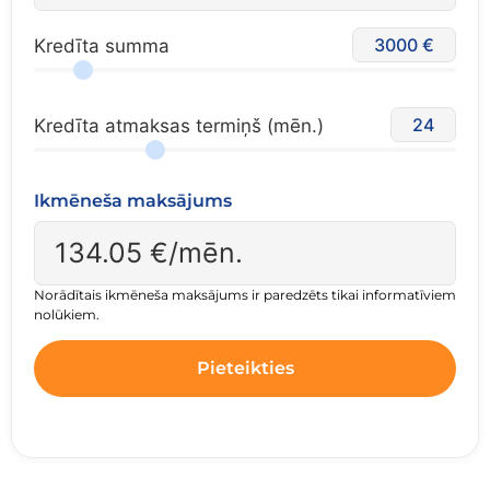
3000
Kredīta summa
24
Kredīta atmaksas termiņš (mēn.)
Ikmēneša maksājums
134.05
€/mēn.
Norādītais ikmēneša maksājums ir paredzēts tikai informatīviem
nolūkiem.
Pieteikties