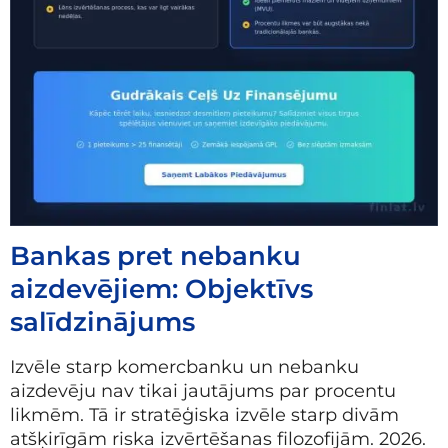
Bankas pret nebanku
aizdevējiem: Objektīvs
salīdzinājums
Izvēle starp komercbanku un nebanku
aizdevēju nav tikai jautājums par procentu
likmēm. Tā ir stratēģiska izvēle starp divām
atšķirīgām riska izvērtēšanas filozofijām. 2026.