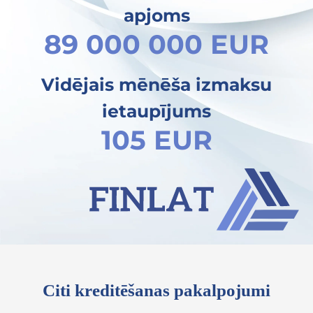
apjoms
89 000 000 EUR
Vidējais mēnēša izmaksu
ietaupījums
105 EUR
Citi kreditēšanas pakalpojumi