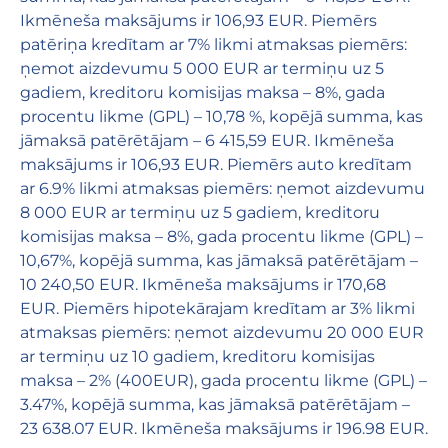
Ikmēneša maksājums ir 106,93 EUR. Piemērs
patēriņa kredītam ar 7% likmi atmaksas piemērs:
ņemot aizdevumu 5 000 EUR ar termiņu uz 5
gadiem, kreditoru komisijas maksa – 8%, gada
procentu likme (GPL) – 10,78 %, kopējā summa, kas
jāmaksā patērētājam – 6 415,59 EUR. Ikmēneša
maksājums ir 106,93 EUR. Piemērs auto kredītam
ar 6.9% likmi atmaksas piemērs: ņemot aizdevumu
8 000 EUR ar termiņu uz 5 gadiem, kreditoru
komisijas maksa – 8%, gada procentu likme (GPL) –
10,67%, kopējā summa, kas jāmaksā patērētājam –
10 240,50 EUR. Ikmēneša maksājums ir 170,68
EUR. Piemērs hipotekārajam kredītam ar 3% likmi
atmaksas piemērs: ņemot aizdevumu 20 000 EUR
ar termiņu uz 10 gadiem, kreditoru komisijas
maksa – 2% (400EUR), gada procentu likme (GPL) –
3.47%, kopējā summa, kas jāmaksā patērētājam –
23 638.07 EUR. Ikmēneša maksājums ir 196.98 EUR.