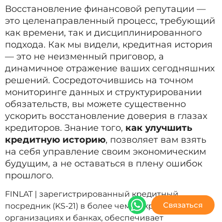
Восстановление финансовой репутации —
это целенаправленный процесс, требующий
как времени, так и дисциплинированного
подхода. Как мы видели, кредитная история
— это не неизменный приговор, а
динамичное отражение ваших сегодняшних
решений. Сосредоточившись на точном
мониторинге данных и структурировании
обязательств, вы можете существенно
ускорить восстановление доверия в глазах
кредиторов. Знание того,
как улучшить
кредитную историю
, позволяет вам взять
на себя управление своим экономическим
будущим, а не оставаться в плену ошибок
прошлого.
FINLAT | зарегистрированный кредитный
Связаться
посредник (KS-21) в более чем 25 кредитных
организациях и банках, обеспечивает