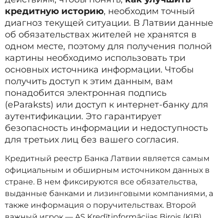
кредитную историю
, необходим точный
диагноз текущей ситуации. В Латвии данные
об обязательствах жителей не хранятся в
одном месте, поэтому для получения полной
картины необходимо использовать три
основных источника информации. Чтобы
получить доступ к этим данным, вам
понадобится электронная подпись
(eParaksts) или доступ к интернет-банку для
аутентификации. Это гарантирует
безопасность информации и недоступность
для третьих лиц без вашего согласия.
Кредитный реестр Банка Латвии является самым
официальным и обширным источником данных в
стране. В нем фиксируются все обязательства,
выданные банками и лизинговыми компаниями, а
также информация о поручительствах. Второй
важный игрок — AS Kredītinformācijas Birojs (KIB),