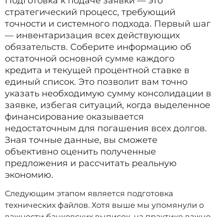
Подготовка к подаче заявки — это
стратегический процесс, требующий
точности и системного подхода. Первый шаг
— инвентаризация всех действующих
обязательств. Соберите информацию об
остаточной основной сумме каждого
кредита и текущей процентной ставке в
единый список. Это позволит вам точно
указать необходимую сумму консолидации в
заявке, избегая ситуаций, когда выделенное
финансирование оказывается
недостаточным для погашения всех долгов.
Зная точные данные, вы сможете
объективно оценить полученные
предложения и рассчитать реальную
экономию.
Следующим этапом является подготовка
технических файлов. Хотя выше мы упомянули о
важности банковских выписок, на практике важно