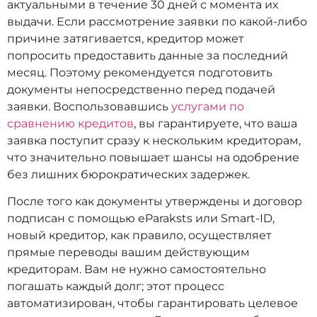
актуальными в течение 30 дней с момента их
выдачи. Если рассмотрение заявки по какой-либо
причине затягивается, кредитор может
попросить предоставить данные за последний
месяц. Поэтому рекомендуется подготовить
документы непосредственно перед подачей
заявки. Воспользовавшись
услугами по
сравнению кредитов
, вы гарантируете, что ваша
заявка поступит сразу к нескольким кредиторам,
что значительно повышает шансы на одобрение
без лишних бюрократических задержек.
После того как документы утверждены и договор
подписан с помощью eParaksts или Smart-ID,
новый кредитор, как правило, осуществляет
прямые переводы вашим действующим
кредиторам. Вам не нужно самостоятельно
погашать каждый долг; этот процесс
автоматизирован, чтобы гарантировать целевое