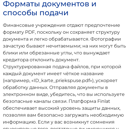
Форматы документов и
способы подачи
Финансовые учреждения отдают предпочтение
формату PDF, поскольку он сохраняет структуру
документа и легко обрабатывается. Фотографии
зачастую бывают нечитаемыми; на них могут быть
блики или обрезанные углы, что вынуждает
кредитора отклонить документ.
Структурированная подача файлов, при которой
каждый документ имеет чёткое название
(например, «ID_karte_priekspuse.pdf»), ускоряет
обработку данных. Отправляя документы в
электронном виде, убедитесь, что вы используете
безопасные каналы связи. Платформа Finlat
обеспечивает высокий уровень защиты данных,
позволяя вам безопасно загружать необходимую
информацию. Если у вас возникнут сомнения
относительно того, достаточно ли имеющихся у