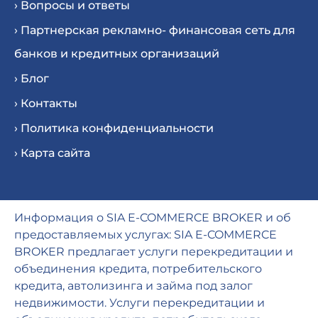
› Вопросы и ответы
› Партнерская рекламно- финансовая сеть для
банков и кредитных организаций
› Блог
› Контакты
› Политика конфиденциальности
› Карта сайта
Информация о SIA E-COMMERCE BROKER и об
предоставляемых услугах: SIA E-COMMERCE
BROKER предлагает услуги перекредитации и
объединения кредита, потребительского
кредита, автолизинга и займа под залог
недвижимости. Услуги перекредитации и