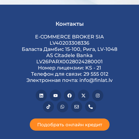
Контакты
E-COMMERCE BROKER SIA
LV40203308336
Баласта Дамбис 15-100, Рига, LV-1048
AS Citadele Banka
LV26PARX0028024280001
Номер лицензии: KS - 21
Телефон для связи: 29 555 012
Электронная почта: info@finlat.lv
Подобрать онлайн кредит