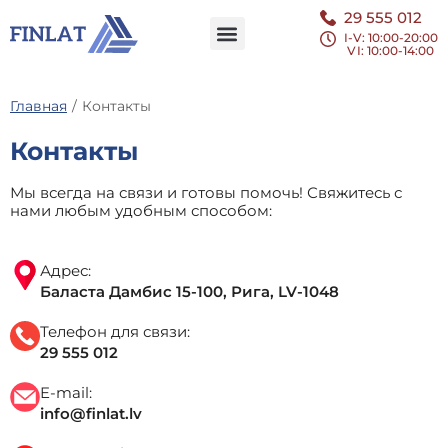
29 555 012
I-V: 10:00-20:00
VI
: 10:00-14:00
Главная
/
Контакты
Контакты
Мы всегда на связи и готовы помочь! Свяжитесь с
нами любым удобным способом:
Адрес:
Баласта Дамбис 15-100, Рига, LV-1048
Телефон для связи:
29 555 012
E-mail:
info@finlat.lv