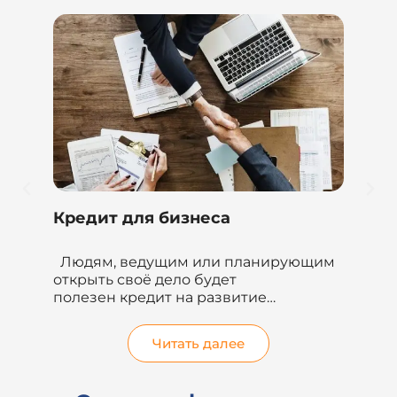
Потребительский кредит
ующим
Потребительский кредит
предназначен для получения нужной
суммы денег на улучшение
гут
жилищных условий, погашение
других кредитов...
Читать далее