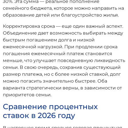
30%. Эта сумма — реальное пополнение
семейного бюджета, которое можно направить на
образование детей или благоустройство жилья.
Корректировка срока — еще один важный аспект.
Объединение дает возможность выбирать между
быстрым погашением долга и низкой
ежемесячной нагрузкой. При продлении срока
погашения ежемесячный платеж становится
меньше, что улучшает повседневную ликвидность
семьи. В свою очередь, сохранив существующий
размер платежа, но с более низкой ставкой, долг
можно погасить значительно быстрее. Оба
варианта стратегически верны, в зависимости от
приоритетов семьи.
Сравнение процентных
ставок в 2026 году
В настоящее время средняя годовая процентная