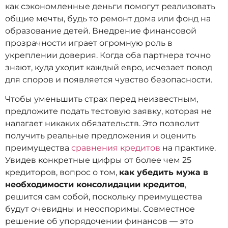
как сэкономленные деньги помогут реализовать
общие мечты, будь то ремонт дома или фонд на
образование детей. Внедрение финансовой
прозрачности играет огромную роль в
укреплении доверия. Когда оба партнера точно
знают, куда уходит каждый евро, исчезает повод
для споров и появляется чувство безопасности.
Чтобы уменьшить страх перед неизвестным,
предложите подать тестовую заявку, которая не
налагает никаких обязательств. Это позволит
получить реальные предложения и оценить
преимущества
сравнения кредитов
на практике.
Увидев конкретные цифры от более чем 25
кредиторов, вопрос о том,
как убедить мужа в
необходимости консолидации кредитов
,
решится сам собой, поскольку преимущества
будут очевидны и неоспоримы. Совместное
решение об упорядочении финансов — это