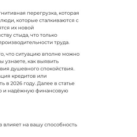
гнитивная перегрузка, которая
люди, которые сталкиваются с
тся их новой
тву стыда, что только
производительности труда.
го, что ситуацию вполне можно
ы узнаете, как выявить
вия душевного спокойствия.
ация кредитов или
в 2026 году. Далее в статье
ую и надёжную финансовую
в влияет на вашу способность