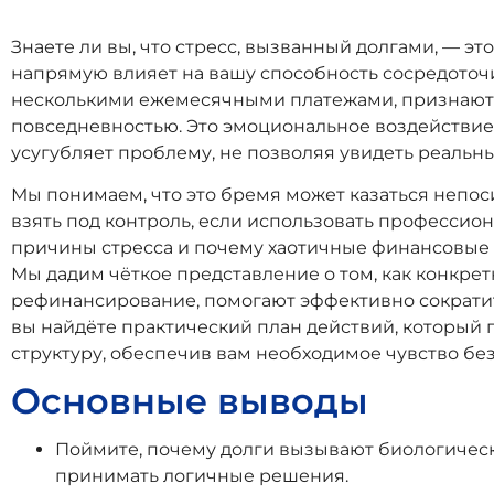
Знаете ли вы, что стресс, вызванный долгами, — э
напрямую влияет на вашу способность сосредоточ
несколькими ежемесячными платежами, признают, 
повседневностью. Это эмоциональное воздействие д
усугубляет проблему, не позволяя увидеть реальн
Мы понимаем, что это бремя может казаться непос
взять под контроль, если использовать профессион
причины стресса и почему хаотичные финансовые 
Мы дадим чёткое представление о том, как конкр
рефинансирование, помогают эффективно сократить
вы найдёте практический план действий, который
структуру, обеспечив вам необходимое чувство бе
Основные выводы
Поймите, почему долги вызывают биологическ
принимать логичные решения.