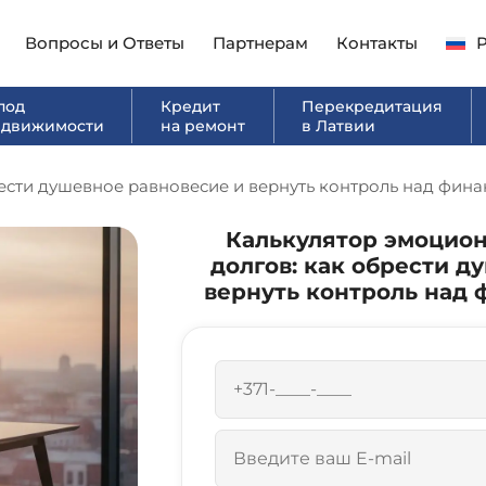
Вопросы и Ответы
Партнерам
Контакты
под
Кредит
Перекредитация
едвижимости
на ремонт
в Латвии
ести душевное равновесие и вернуть контроль над фина
Калькулятор эмоцион
долгов: как обрести д
вернуть контроль над 