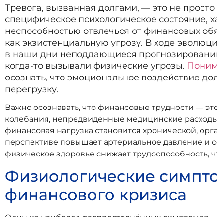
Тревога, вызванная долгами, — это не просто
специфическое психологическое состояние, 
неспособностью отвлечься от финансовых обя
как экзистенциальную угрозу. В ходе эволюц
в наши дни неподдающиеся прогнозированию 
когда-то вызывали физические угрозы.
Поним
осознать, что эмоциональное воздействие до
перегрузку.
Важно осознавать, что финансовые трудности — эт
колебания, непредвиденные медицинские расходы 
финансовая нагрузка становится хронической, орг
перспективе повышает артериальное давление и о
физическое здоровье снижает трудоспособность, ч
Физиологические симпто
финансового кризиса