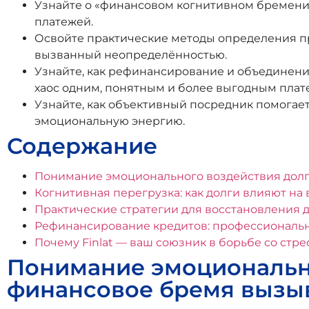
Узнайте о «финансовом когнитивном бремени»
платежей.
Освойте практические методы определения пр
вызванный неопределённостью.
Узнайте, как рефинансирование и объединен
хаос одним, понятным и более выгодным плат
Узнайте, как объективный посредник помогае
эмоциональную энергию.
Содержание
Понимание эмоционального воздействия долг
Когнитивная перегрузка: как долги влияют н
Практические стратегии для восстановления 
Рефинансирование кредитов: профессиональн
Почему Finlat — ваш союзник в борьбе со стр
Понимание эмоционально
финансовое бремя вызыв