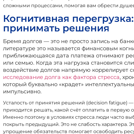
сложными процессами, помогая вам обрести душев
Когнитивная перегрузка:
принимать решения
Бремя долгов — это не просто запись на банк
литературе это называется финансовым ког
приближающаяся дата платежа отнимают ресу
или семью. Когда эта нагрузка становится с
воздействие долгов напрямую коррелирует с
исследование долга как фактора стресса
, хр
который буквально «крадет» интеллектуальн
импульсивно.
Усталость от принятия решений (decision fatigue)
приходится решать, какой счёт оплатить в первую оч
Именно поэтому в условиях стресса люди часто вы
покрыть предыдущий. Это не слабость характера. 
упрощение обязательств помогает освободить ресу