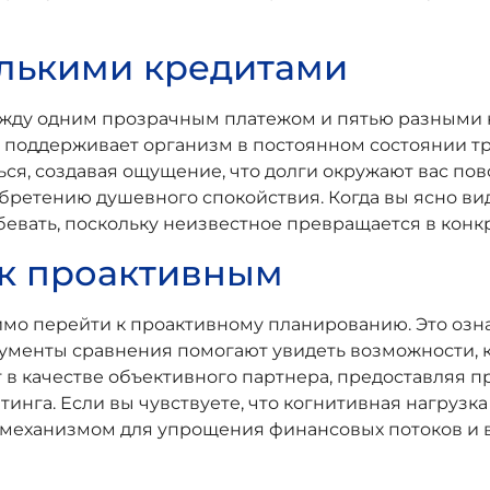
олькими кредитами
ежду одним прозрачным платежом и пятью разными 
поддерживает организм в постоянном состоянии тре
ся, создавая ощущение, что долги окружают вас по
ретению душевного спокойствия. Когда вы ясно ви
евать, поскольку неизвестное превращается в конк
 к проактивным
имо перейти к проактивному планированию. Это озн
ументы сравнения помогают увидеть возможности, 
ает в качестве объективного партнера, предоставля
инга. Если вы чувствуете, что когнитивная нагрузк
механизмом для упрощения финансовых потоков и в