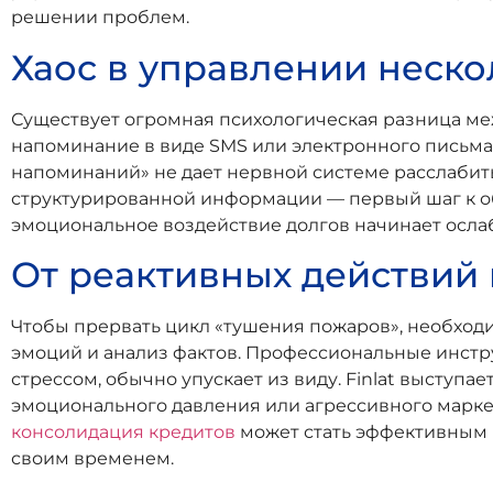
решении проблем.
Хаос в управлении неск
Существует огромная психологическая разница м
напоминание в виде SMS или электронного письма 
напоминаний» не дает нервной системе расслабить
структурированной информации — первый шаг к об
эмоциональное воздействие долгов начинает ослаб
От реактивных действий
Чтобы прервать цикл «тушения пожаров», необход
эмоций и анализ фактов. Профессиональные инстр
стрессом, обычно упускает из виду. Finlat выступ
эмоционального давления или агрессивного маркет
консолидация кредитов
может стать эффективным 
своим временем.