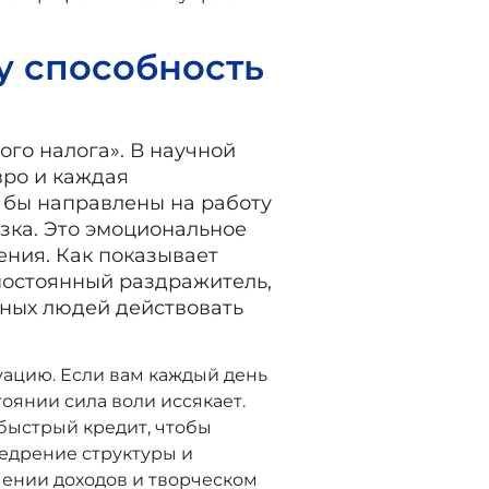
у способность
ого налога». В научной
ро и каждая
 бы направлены на работу
узка. Это эмоциональное
ния. Как показывает
 постоянный раздражитель,
ьных людей действовать
уацию. Если вам каждый день
стоянии сила воли иссякает.
быстрый кредит, чтобы
недрение структуры и
чении доходов и творческом