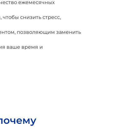
ичество ежемесячных
чтобы снизить стресс,
ментом, позволяющим заменить
мя ваше время и
почему