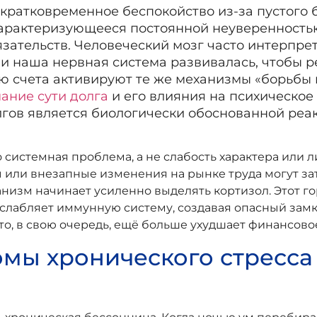
 кратковременное беспокойство из-за пустого б
характеризующееся постоянной неуверенность
зательств. Человеческий мозг часто интерпре
ии наша нервная система развивалась, чтобы р
счета активируют те же механизмы «борьбы и
ание сути долга
и его влияния на психическое
лгов является биологически обоснованной реа
о системная проблема, а не слабость характера или
или внезапные изменения на рынке труда могут зат
анизм начинает усиленно выделять кортизол. Этот г
слабляет иммунную систему, создавая опасный замк
то, в свою очередь, ещё больше ухудшает финансово
мы хронического стресса