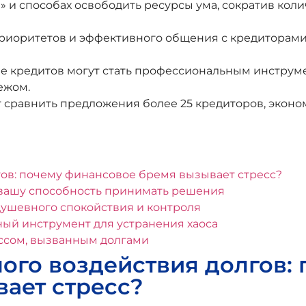
 и способах освободить ресурсы ума, сократив кол
иоритетов и эффективного общения с кредиторами, 
ие кредитов могут стать профессиональным инстру
ежом.
т сравнить предложения более 25 кредиторов, эконо
ов: почему финансовое бремя вызывает стресс?
а вашу способность принимать решения
душевного спокойствия и контроля
ый инструмент для устранения хаоса
ессом, вызванным долгами
го воздействия долгов: 
ает стресс?