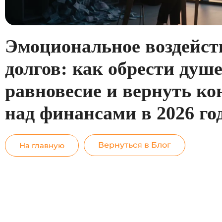
Эмоциональное воздейст
долгов: как обрести душ
равновесие и вернуть ко
над финансами в 2026 го
Вернуться в Блог
На главную