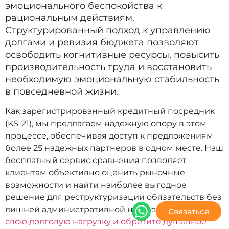
эмоционального беспокойства к
рациональным действиям.
Структурированный подход к управлению
долгами и ревизия бюджета позволяют
освободить когнитивные ресурсы, повысить
производительность труда и восстановить
необходимую эмоциональную стабильность
в повседневной жизни.
Как зарегистрированный кредитный посредник
(KS-21), мы предлагаем надежную опору в этом
процессе, обеспечивая доступ к предложениям
более 25 надежных партнеров в одном месте. Наш
бесплатный сервис сравнения позволяет
клиентам объективно оценить рыночные
возможности и найти наиболее выгодное
решение для реструктуризации обязательств без
лишней административной нагрузки.
Снизьте
Связаться
свою долговую нагрузку и обретите душевное