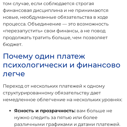
том случае, если соблюдается строгая
финансовая дисциплина и не принимаются
новые, необдуманные обязательства в ходе
процесса. Объединение — это возможность
«перезапустить» свои финансы, а не повод
продолжать тратить больше, чем позволяет
бюджет.
Почему один платеж
психологически и финансово
легче
Переход от нескольких платежей к одному
структурированному обязательству дает
немедленное облегчение на нескольких уровнях:
Ясность и прозрачность:
вам больше не
нужно следить за пятью или более
различными графиками и датами платежей.