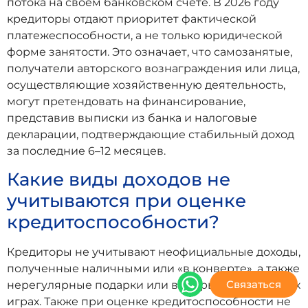
потока на своем банковском счете. В 2026 году
кредиторы отдают приоритет фактической
платежеспособности, а не только юридической
форме занятости. Это означает, что самозанятые,
получатели авторского вознаграждения или лица,
осуществляющие хозяйственную деятельность,
могут претендовать на финансирование,
представив выписки из банка и налоговые
декларации, подтверждающие стабильный доход
за последние 6–12 месяцев.
Какие виды доходов не
учитываются при оценке
кредитоспособности?
Кредиторы не учитывают неофициальные доходы,
полученные наличными или «в конверте», а также
Связаться
нерегулярные подарки или выигрыши в азартных
играх. Также при оценке кредитоспособности не