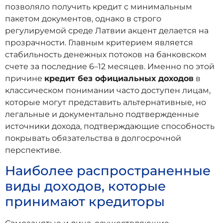
позволяло получить кредит с минимальным
пакетом документов, однако в строго
регулируемой среде Латвии акцент делается на
прозрачности. Главным критерием является
стабильность денежных потоков на банковском
счете за последние 6–12 месяцев. Именно по этой
причине
кредит без официальных доходов
в
классическом понимании часто доступен лицам,
которые могут представить альтернативные, но
легальные и документально подтвержденные
источники дохода, подтверждающие способность
покрывать обязательства в долгосрочной
перспективе.
Наиболее распространенные
виды доходов, которые
принимают кредиторы