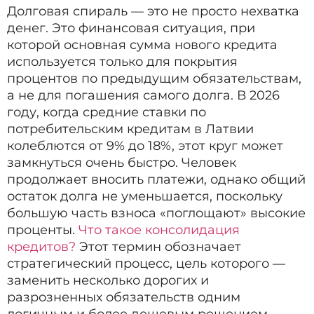
Долговая спираль — это не просто нехватка
денег. Это финансовая ситуация, при
которой основная сумма нового кредита
используется только для покрытия
процентов по предыдущим обязательствам,
а не для погашения самого долга. В 2026
году, когда средние ставки по
потребительским кредитам в Латвии
колеблются от 9% до 18%, этот круг может
замкнуться очень быстро. Человек
продолжает вносить платежи, однако общий
остаток долга не уменьшается, поскольку
большую часть взноса «поглощают» высокие
проценты.
Что такое консолидация
кредитов?
Этот термин обозначает
стратегический процесс, цель которого —
заменить несколько дорогих и
разрозненных обязательств одним
логичным и более дешевым решением.