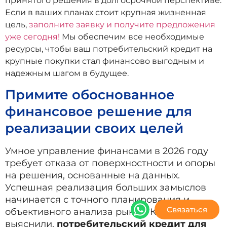
принятого решения в долгосрочной перспективе.
Если в ваших планах стоит крупная жизненная
цель,
заполните заявку и получите предложения
уже сегодня!
Мы обеспечим все необходимые
ресурсы, чтобы ваш потребительский кредит на
крупные покупки стал финансово выгодным и
надежным шагом в будущее.
Примите обоснованное
финансовое решение для
реализации своих целей
Умное управление финансами в 2026 году
требует отказа от поверхностности и опоры
на решения, основанные на данных.
Успешная реализация больших замыслов
начинается с точного планирования и
Связаться
объективного анализа рынка. Как мы
выяснили,
потребительский кредит для