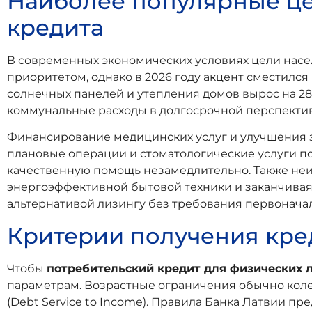
Наиболее популярные це
кредита
В современных экономических условиях цели насе
приоритетом, однако в 2026 году акцент сместилс
солнечных панелей и утепления домов вырос на 2
коммунальные расходы в долгосрочной перспектив
Финансирование медицинских услуг и улучшения з
плановые операции и стоматологические услуги п
качественную помощь незамедлительно. Также неи
энергоэффективной бытовой техники и заканчива
альтернативой лизингу без требования первоначал
Критерии получения кре
Чтобы
потребительский кредит для физических 
параметрам. Возрастные ограничения обычно коле
(Debt Service to Income). Правила Банка Латвии 