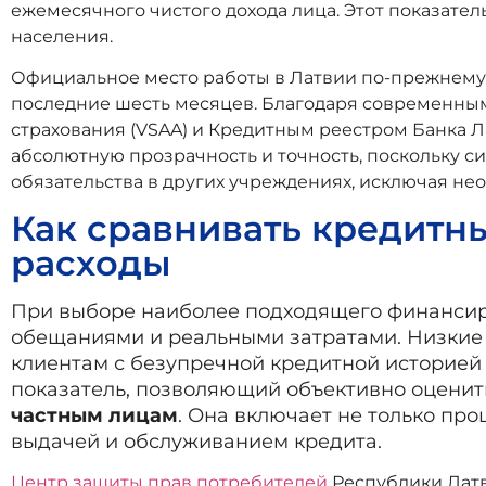
ежемесячного чистого дохода лица. Этот показате
населения.
Официальное место работы в Латвии по-прежнему
последние шесть месяцев. Благодаря современны
страхования (VSAA) и Кредитным реестром Банка Л
абсолютную прозрачность и точность, поскольку с
обязательства в других учреждениях, исключая не
Как сравнивать кредитн
расходы
При выборе наиболее подходящего финанси
обещаниями и реальными затратами. Низкие п
клиентам с безупречной кредитной историей 
показатель, позволяющий объективно оценить
частным лицам
. Она включает не только пр
выдачей и обслуживанием кредита.
Центр защиты прав потребителей
Республики Лат