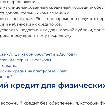
ьного предложения.
те, как лицензированный кредитный посредник обес
з дополнительных комиссионных.
явки на платформе Finlat одновременно получить п
ов и небанковских кредиторов.
условиям, недоступным для широкой публики, при э
рованному кредитному посреднику.
ких лиц и как он работает в 2026 году?
ставки и скрытые расходы
ительства
льский кредит на платформе Finlat
ансов?
ий кредит для физических
несрочный кредит без обеспечения, который 