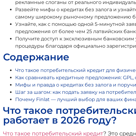
рекламные слоганы от реального индивидуал
Развейте мифы о кредитах без залога и узнай
самому широкому рыночному предложению бе
Узнайте, как с помощью одной 5-минутной за
предложения от более чем 25 латвийских банк
Получите доступ к эксклюзивным банковским 
процедуры благодаря официально зарегистри
Содержание
Что такое потребительский кредит для физичес
Как сравнивать кредитные предложения: GPL, 
Мифы и правда о кредитах без залога и поруч
Шаг за шагом: как подать заявку на потребите
Почему Finlat — лучший выбор для ваших фин
Что такое потребительск
работает в 2026 году?
Что такое потребительский кредит
? Это сред