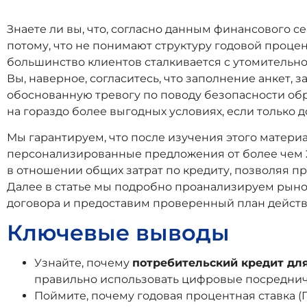
Знаете ли вы, что, согласно данным финансового се
потому, что не понимают структуру годовой процен
большинство клиентов сталкивается с утомительн
Вы, наверное, согласитесь, что заполнение анкет,
обоснованную тревогу по поводу безопасности обр
на гораздо более выгодных условиях, если только
Мы гарантируем, что после изучения этого материа
персонализированные предложения от более чем 2
в отношении общих затрат по кредиту, позволяя 
Далее в статье мы подробно проанализируем рыно
договора и предоставим проверенный план дейст
Ключевые выводы
Узнайте, почему
потребительский кредит дл
правильно использовать цифровые посредниче
Поймите, почему годовая процентная ставка (