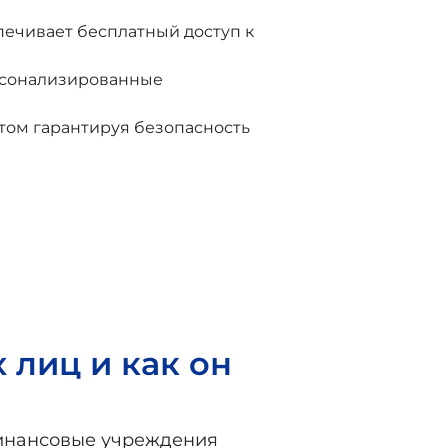
печивает бесплатный доступ к
ерсонализированные
том гарантируя безопасность
 лиц и как он
финансовые учреждения