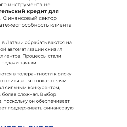
ого инструмента не
тельский кредит для
. Финансовый сектор
латежеспособность клиента
ы в Латвии обрабатываются на
ной автоматизации снизил
клиентов. Процессы стали
 подачи заявки.
ются в толерантности к риску
то привязаны к показателям
тал сильным конкурентом,
в более сложная. Выбор
, поскольку он обеспечивает
гает поддерживать финансовую