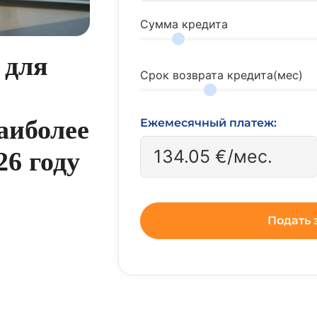
Сумма кредита
 для
Срок возврата кредита(мес)
аиболее
Ежемесячный платеж:
134.05
€/мес.
26 году
Подать 