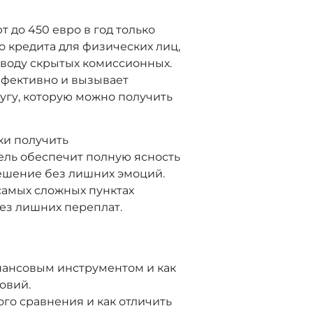
 до 450 евро в год только
о кредита для физических лиц,
воду скрытых комиссионных.
эффективно и вызывает
лугу, которую можно получить
ки получить
ель обеспечит полную ясность
решение без лишних эмоций.
самых сложных пунктах
ез лишних переплат.
нансовым инструментом и как
овий.
го сравнения и как отличить