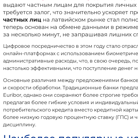
выдают частным лицам для покрытия личных н
требуется залог, что значительно ускоряет п
частных лиц
на латвийском рынке стал полн
теперь основан на обмене данными в режиме
за несколько минут, не запрашивая лишних с
Цифровое посредничество в этом году стало отрас
онлайн-платформах с использованием биометричес
административные расходы, что, в свою очередь, 
настолько эффективными, что поступление денег на
Основные различия между предложениями банковск
и скорости обработки. Традиционные банки предла
Euribor, однако они сохраняют более строгие треб
предлагая более гибкие условия и индивидуальный 
потребительского кредита вместо кредитной карты
более низкую годовую процентную ставку (ГПС) и 
дисциплину.