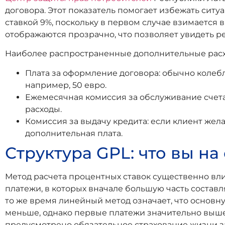
договора. Этот показатель помогает избежать ситу
ставкой 9%, поскольку в первом случае взимается 
отображаются прозрачно, что позволяет увидеть р
Наиболее распространенные дополнительные расхо
Плата за оформление договора: обычно колебл
например, 50 евро.
Ежемесячная комиссия за обслуживание счета:
расходы.
Комиссия за выдачу кредита: если клиент жела
дополнительная плата.
Структура GPL: что вы на
Метод расчета процентных ставок существенно вл
платежи, в которых вначале большую часть состав
то же время линейный метод означает, что основн
меньше, однако первые платежи значительно выше. 
предусмотрено обязательное страхование жизни за