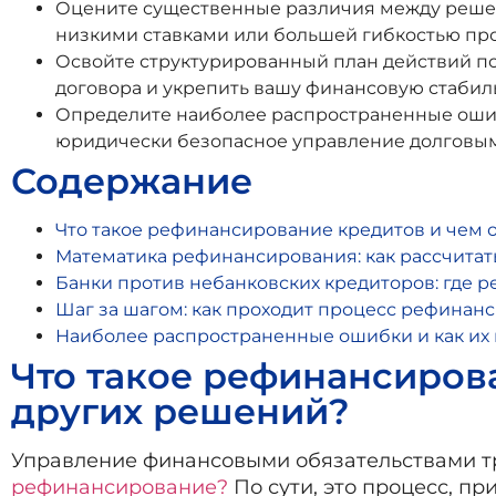
Оцените существенные различия между решен
низкими ставками или большей гибкостью про
Освойте структурированный план действий по
договора и укрепить вашу финансовую стабил
Определите наиболее распространенные ошибк
юридически безопасное управление долговым
Содержание
Что такое рефинансирование кредитов и чем о
Математика рефинансирования: как рассчитат
Банки против небанковских кредиторов: где 
Шаг за шагом: как проходит процесс рефинанс
Наиболее распространенные ошибки и как их
Что такое рефинансирова
других решений?
Управление финансовыми обязательствами тр
рефинансирование?
По сути, это процесс, п