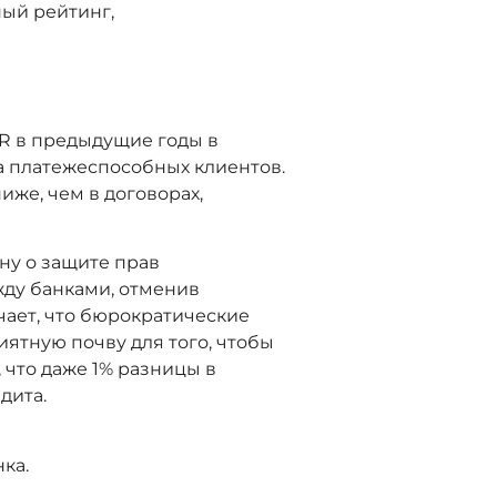
ый рейтинг,
OR в предыдущие годы в
 платежеспособных клиентов.
иже, чем в договорах,
ну о защите прав
жду банками, отменив
ает, что бюрократические
иятную почву для того, чтобы
 что даже 1% разницы в
дита.
ка.