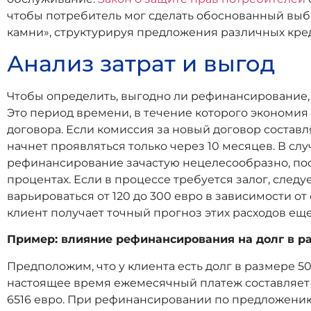
чтобы потребитель мог сделать обоснованный вы
камни», структурируя предложения различных кре
Анализ затрат и выгод
Чтобы определить, выгодно ли рефинансирование, 
Это период времени, в течение которого экономи
договора. Если комиссия за новый договор составл
начнет проявляться только через 10 месяцев. В слу
рефинансирование зачастую нецелесообразно, по
процентах. Если в процессе требуется залог, следу
варьироваться от 120 до 300 евро в зависимости 
клиент получает точный прогноз этих расходов еще
Пример: влияние рефинансирования на долг в р
Предположим, что у клиента есть долг в размере 5
настоящее время ежемесячный платеж составляет п
6516 евро. При рефинансировании по предложению 