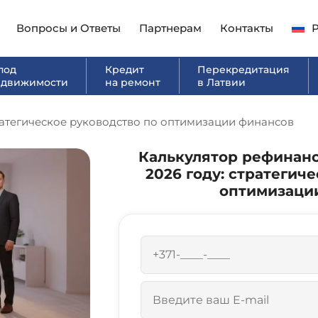
Вопросы и Ответы
Партнерам
Контакты
под
Кредит
Перекредитация
едвижимости
на ремонт
в Латвии
ратегическое руководство по оптимизации финансов
Калькулятор рефинанс
2026 году: стратегич
оптимизаци