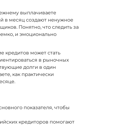
прежнему выплачиваете
ей в месяц создают ненужное
иков. Понятно, что следить за
оемко, и эмоционально
е кредитов может стать
иентироваться в рыночных
ствующие долги в один
ете, как практически
есяце.
сновного показателя, чтобы
вийских кредиторов помогают