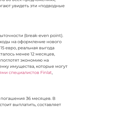
гают увидеть эти «подводные
очности (break-even point).
сходы на оформление нового
15 евро, реальная выгода
сталось менее 12 месяцев,
поглотят экономию на
ценку имущества, которые могут
ями специалистов Finlat
,
 погашения 36 месяцев. В
тоит выплатить, составляет