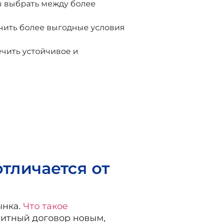
ы выбрать между более
чить более выгодные условия
чить устойчивое и
тличается от
ынка.
Что такое
дитный договор новым,