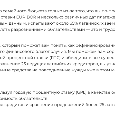
о семейного бюджета только из-за того, что вы по-
е ставки EURIBOR и несколько различных дат платеж
ым данным, испытывают около 65% латвийских заемщ
лять разрозненными обязательствами — это и труд
, который поможет вам понять, как рефинансировани
го финансового благополучия. Мы поможем вам сор
ой процентной ставки (ГПС) и объединить все суще
авнение 25 ведущих латвийских кредиторов, вы узна
ьные средства на повседневные нужды уже в этом м
зуя годовую процентную ставку (GPL) в качестве о
оимость обязательств.
ие кредитов и сравнение предложений более 25 лат