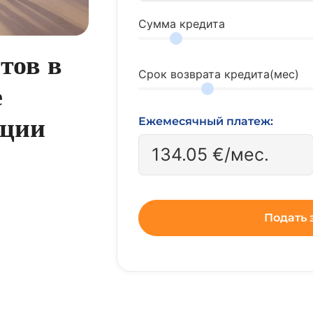
Сумма кредита
тов в
Срок возврата кредита(мес)
е
ации
Ежемесячный платеж:
134.05
€/мес.
Подать 