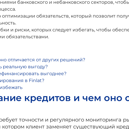
иями банковского и небанковского секторов, чтоб
цесса.
 оптимизации обязательств, который позволит полу
ьность.
и и риски, которых следует избегать, чтобы обеспе
и обязательствами.
но отличается от других решений?
ь реальную выгоду?
рефинансировать выгоднее?
ирования в Finlat?
 избежать
ние кредитов и чем оно о
ебует точности и регулярного мониторинга р
ри котором клиент заменяет существующий кре