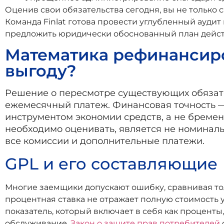
Оценив свои обязательства сегодня, вы не только 
Команда Finlat готова провести углубленный ауди
предложить юридически обоснованный план дейст
Математика рефинансиро
выгоду?
Решение о пересмотре существующих обязате
ежемесячный платеж. Финансовая точность — 
инструментом экономии средств, а не бреме
необходимо оценивать, является не номинальн
все комиссии и дополнительные платежи.
GPL и его составляющие
Многие заемщики допускают ошибку, сравнивая тольк
процентная ставка не отражает полную стоимость 
показатель, который включает в себя как проценты
обслуживание.
Закон о защите прав потребителей