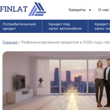
Кредиты
О нас
Потребительский
Кредит под
Кредит 
кредит
залог автомобиля
залог н
Главная
/
Рефинансирование кредитов в 2026 году: ст