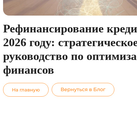
Рефинансирование креди
2026 году: стратегическо
руководство по оптимиз
финансов
Вернуться в Блог
На главную