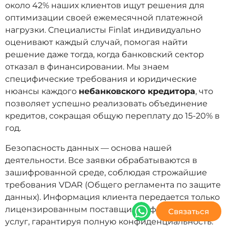
около 42% наших клиентов ищут решения для
оптимизации своей ежемесячной платежной
нагрузки. Специалисты Finlat индивидуально
оценивают каждый случай, помогая найти
решение даже тогда, когда банковский сектор
отказал в финансировании. Мы знаем
специфические требования и юридические
нюансы каждого
небанковского кредитора
, что
позволяет успешно реализовать объединение
кредитов, сокращая общую переплату до 15-20% в
год.
Безопасность данных — основа нашей
деятельности. Все заявки обрабатываются в
зашифрованной среде, соблюдая строжайшие
требования VDAR (Общего регламента по защите
данных). Информация клиента передается только
лицензированным поставщикам финансовых
Связаться
услуг, гарантируя полную конфиденциальность.