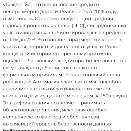
убеждение, что небанковские кредиты
несоразмерно дороги. Реальность в 2026 году
изменилась. С ростом конкуренции средняя
годовая процентная ставка (ГПС) для крупнейших
участников рынка стабилизировалась в пределах
от 14% до 22%. Это вполне соразмерный уровень,
учитывая скорость и доступность услуги. Роль
кредитной истории по-прежнему критична,
однако небанковские кредиторы более лояльны в
ситуациях, когда банки отказывают по
формальным причинам. Роль технологий стала
решающей. Автоматические системы способны
анализировать выписки банковских счетов
клиента и другие данные менее чем за 180 секунд.
Эта цифровизация позволяет принимать
объективные решения, исключая ошибки
человеческого фактора и обеспечивая
высочайший уровень безопасности данных.
Небанковские кредиторы
больше не являются