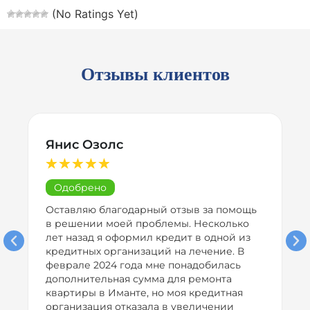
(No Ratings Yet)
Отзывы клиентов
Янис Озолс
★
★
★
★
★
Одобрено
Оставляю благодарный отзыв за помощь
я
в решении моей проблемы. Несколько
лет назад я оформил кредит в одной из
кредитных организаций на лечение. В
феврале 2024 года мне понадобилась
дополнительная сумма для ремонта
квартиры в Иманте, но моя кредитная
х
организация отказала в увеличении