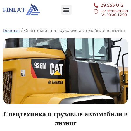
29 555 012
I-V: 10:00-20:00
VI
: 10:00-14:00
Главная
/
Спецтехника и грузовые автомобили в лизинг
Спецтехника и грузовые автомобили в
лизинг