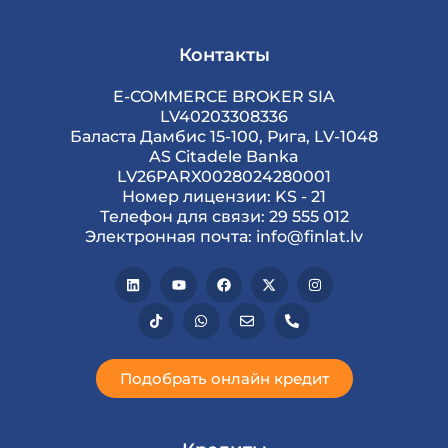
Контакты
E-COMMERCE BROKER SIA
LV40203308336
Баласта Дамбис 15-100, Рига, LV-1048
AS Citadele Banka
LV26PARX0028024280001
Номер лицензии: KS - 21
Телефон для связи: 29 555 012
Электронная почта: info@finlat.lv
Подобрать онлайн кредит