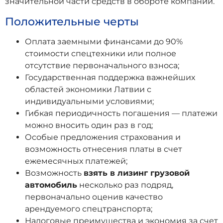
значительной части средств в обороте компании.
Положительные черты
Оплата заемными финансами до 90%
стоимости спецтехники или полное
отсутствие первоначального взноса;
Государственная поддержка важнейших
областей экономики Латвии с
индивидуальными условиями;
Гибкая периодичность погашения — платежи
можно вносить один раз в год;
Особые предложения страхования и
возможность отнесения платы в счет
ежемесячных платежей;
Возможность
взять в лизинг грузовой
автомобиль
несколько раз подряд,
первоначально оценив качество
арендуемого спецтранспорта;
Налоговые преимущества и экономия за счет