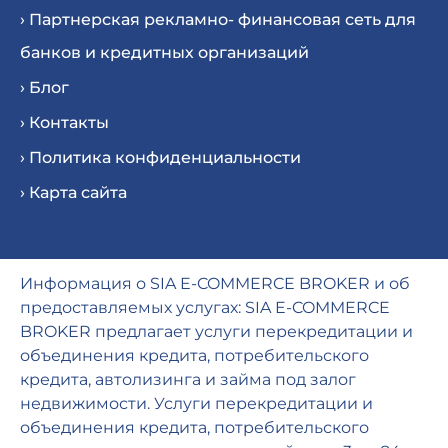
› Партнерская рекламно- финансовая сеть для
банков и кредитных организаций
› Блог
› Контакты
› Политика конфиденциальности
› Карта сайта
Информация о SIA E-COMMERCE BROKER и об
предоставляемых услугах: SIA E-COMMERCE
BROKER предлагает услуги перекредитации и
объединения кредита, потребительского
кредита, автолизинга и займа под залог
недвижимости. Услуги перекредитации и
объединения кредита, потребительского