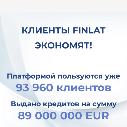
перекредитование с одной организации
м
в другую и под значительно более низкий
процент. Благодарю вас за помощь в
такой сложной ситуации!
КЛИЕНТЫ FINLAT
ЭКОНОМЯТ!
Платформой пользуются уже
93 960 клиентов
Выдано кредитов на сумму
89 000 000 EUR