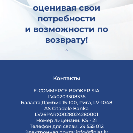
оценивая свои
потребности
и возможности по
возврату!
Контакты
E-COMMERCE BROKER SIA
LV40203308336
Баласта Дамбис 15-100, Рига, LV-1048
AS Citadele Banka
LV26PARX0028024280001
Номер лицензии: KS - 21
Телефон для связи: 29 555 012
Электронная почта: info@finlat.lv