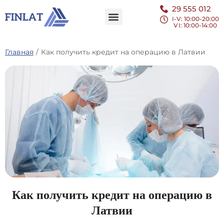
29 555 012
I-V: 10:00-20:00
VI
: 10:00-14:00
Главная
/
Как получить кредит на операцию в Латвии
Как получить кредит на операцию в
Латвии