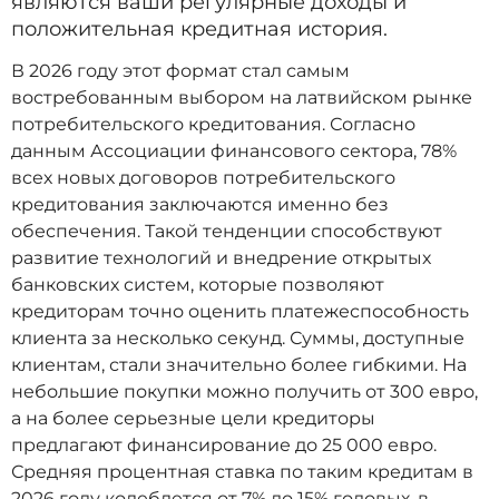
являются ваши регулярные доходы и
положительная кредитная история.
В 2026 году этот формат стал самым
востребованным выбором на латвийском рынке
потребительского кредитования. Согласно
данным Ассоциации финансового сектора, 78%
всех новых договоров потребительского
кредитования заключаются именно без
обеспечения. Такой тенденции способствуют
развитие технологий и внедрение открытых
банковских систем, которые позволяют
кредиторам точно оценить платежеспособность
клиента за несколько секунд. Суммы, доступные
клиентам, стали значительно более гибкими. На
небольшие покупки можно получить от 300 евро,
а на более серьезные цели кредиторы
предлагают финансирование до 25 000 евро.
Средняя процентная ставка по таким кредитам в
2026 году колеблется от 7% до 15% годовых, в