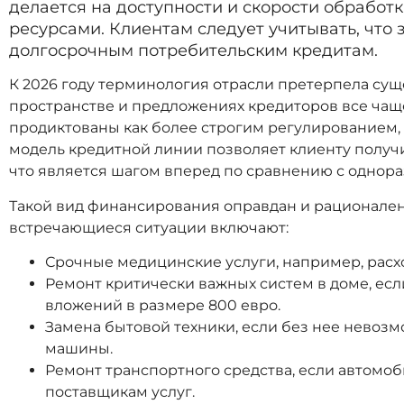
делается на доступности и скорости обработ
ресурсами. Клиентам следует учитывать, что 
долгосрочным потребительским кредитам.
К 2026 году терминология отрасли претерпела су
пространстве и предложениях кредиторов все чащ
продиктованы как более строгим регулированием,
модель кредитной линии позволяет клиенту получи
что является шагом вперед по сравнению с однора
Такой вид финансирования оправдан и рационален 
встречающиеся ситуации включают:
Срочные медицинские услуги, например, расх
Ремонт критически важных систем в доме, есл
вложений в размере 800 евро.
Замена бытовой техники, если без нее невоз
машины.
Ремонт транспортного средства, если автомо
поставщикам услуг.