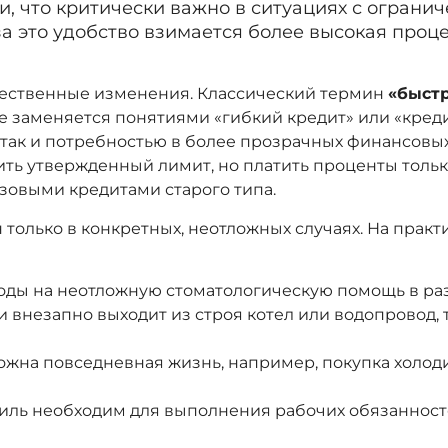
ки, что критически важно в ситуациях с огра
за это удобство взимается более высокая проце
щественные изменения. Классический термин
«быст
е заменяется понятиями «гибкий кредит» или «кред
 так и потребностью в более прозрачных финансовы
ть утвержденный лимит, но платить проценты тольк
зовыми кредитами старого типа.
только в конкретных, неотложных случаях. На практ
оды на неотложную стоматологическую помощь в раз
и внезапно выходит из строя котел или водопровод
можна повседневная жизнь, например, покупка холод
биль необходим для выполнения рабочих обязанност