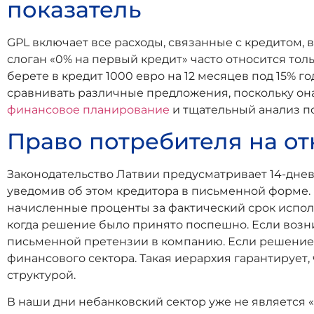
показатель
GPL включает все расходы, связанные с кредитом,
слоган «0% на первый кредит» часто относится тол
берете в кредит 1000 евро на 12 месяцев под 15% го
сравнивать различные предложения, поскольку он
финансовое планирование
и тщательный анализ п
Право потребителя на от
Законодательство Латвии предусматривает 14-днев
уведомив об этом кредитора в письменной форме. 
начисленные проценты за фактический срок исполь
когда решение было принято поспешно. Если возн
письменной претензии в компанию. Если решение 
финансового сектора. Такая иерархия гарантирует,
структурой.
В наши дни небанковский сектор уже не является «