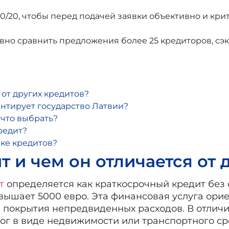
/20, чтобы перед подачей заявки объективно и кри
ивно сравнить предложения более 25 кредиторов, с
 от других кредитов?
антирует государство Латвии?
 что выбрать?
редит?
ке кредитов?
т и чем он отличается от 
т
определяется как краткосрочный кредит без 
ышает 5000 евро. Эта финансовая услуга орие
 покрытия непредвиденных расходов. В отлич
алог в виде недвижимости или транспортного с