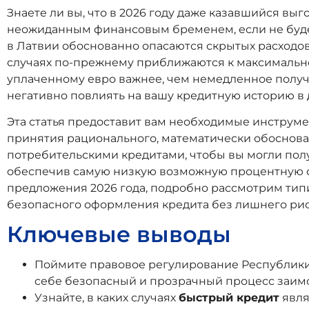
Знаете ли вы, что в 2026 году даже казавшийся в
неожиданным финансовым бременем, если не буде
в Латвии обоснованно опасаются скрытых расходов
случаях по-прежнему приближаются к максимально 
уплаченному евро важнее, чем немедленное получ
негативно повлиять на вашу кредитную историю в
Эта статья предоставит вам необходимые инструм
принятия рационального, математически обоснова
потребительскими кредитами, чтобы вы могли получ
обеспечив самую низкую возможную процентную ст
предложения 2026 года, подробно рассмотрим ти
безопасного оформления кредита без лишнего рис
Ключевые выводы
Поймите правовое регулирование Республики 
себе безопасный и прозрачный процесс заим
Узнайте, в каких случаях
быстрый кредит
явля