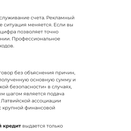
бслуживание счета. Рекламный
е ситуация меняется. Если вы
а цифра позволяет точно
ении. Профессиональное
ходов.
оговор без объяснения причин,
 полученную основную сумму и
ой безопасности» в случаях,
ым шагом является подача
 Латвийской ассоциации
 с крупной финансовой
 кредит
выдается только