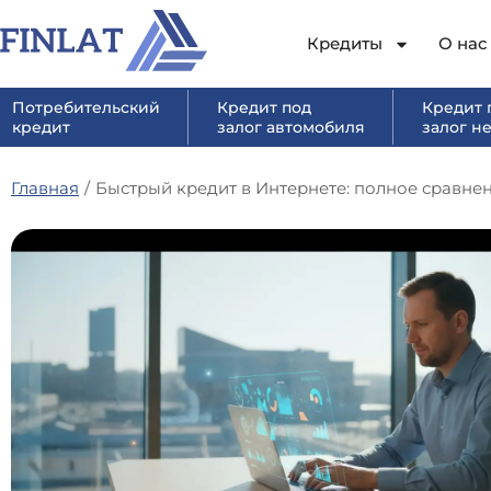
Кредиты
О нас
Потребительский
Кредит под
Кредит 
кредит
залог автомобиля
залог н
Главная
/
Быстрый кредит в Интернете: полное сравнен