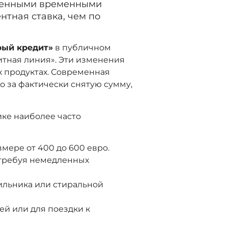
ниченными временными
нтная ставка, чем по
рый кредит»
в публичном
итная линия». Эти изменения
х продуктах. Современная
о за фактически снятую сумму,
ике наиболее часто
мере от 400 до 600 евро.
, требуя немедленных
ильника или стиральной
ей или для поездки к