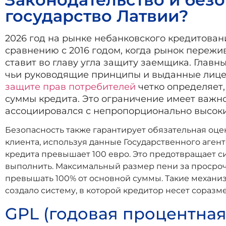
государство Латвии?
2026 год на рынке небанковского кредитован
сравнению с 2016 годом, когда рынок пережи
ставит во главу угла защиту заемщика. Глав
чьи руководящие принципы и выданные лицен
защите прав потребителей
четко определяет,
суммы кредита. Это ограничение имеет важн
ассоциировался с непропорционально высок
Безопасность также гарантирует обязательная оце
клиента, используя данные Государственного агент
кредита превышает 100 евро. Это предотвращает си
выполнить. Максимальный размер пени за просрочк
превышать 100% от основной суммы. Такие механизм
создало систему, в которой кредитор несет соразм
GPL (годовая процентна