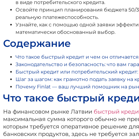
в виде потребительского кредита.
Освойте принцип планирования бюджета 50/30
реальную платежеспособность.
Узнайте, как с помощью одной заявки эффект
математически обоснованный выбор.
Содержание
Что такое быстрый кредит и чем он отличается
Законодательство и безопасность: что вам гар
Быстрый кредит или потребительский кредит:
Шаг за шагом: как грамотно подать заявку на к
Почему Finlat — ваш лучший помощник на рын
Что такое быстрый креди
На финансовом рынке Латвии
быстрый креди
максимальная сумма которого обычно не прев
которым требуется оперативное решение для
банковских продуктов, здесь не требуется з