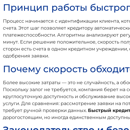
Принцип работы быстрог
Процесс начинается с идентификации клиента, кото
счета. Этот шаг позволяет кредитору автоматичес
платежеспособности. Алгоритмы анализируют регул
минут. Если решение положительное, скорость пол
сторон есть счета в одном кредитном учреждении,
одобрения заявки.
Почему скорость обходи
Более высокие затраты — это не случайность, а об
Поскольку залог не требуется, компания берет на
круглосуточную доступность и обслуживание высо
услуги. Для сравнения: рассмотрение заявки на пот
требует ручной проверки данных.
Быстрый креди
дорогостоящим, но иногда единственным доступн
Законодательство и безо