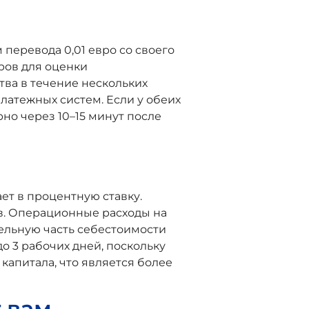
перевода 0,01 евро со своего
ров для оценки
тва в течение нескольких
латежных систем. Если у обеих
но через 10–15 минут после
ет в процентную ставку.
тв. Операционные расходы на
ельную часть себестоимости
о 3 рабочих дней, поскольку
капитала, что является более
т вам