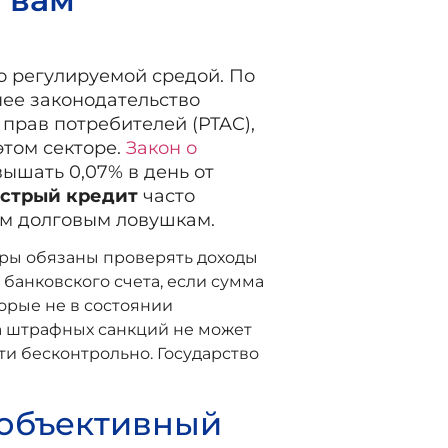
о регулируемой средой. По
нее законодательство
прав потребителей (PTAC),
этом секторе.
Закон о
ышать 0,07% в день от
стрый кредит
часто
ым долговым ловушкам.
оры обязаны проверять доходы
 банковского счета, если сумма
торые не в состоянии
ма штрафных санкций не может
ти бесконтрольно. Государство
 объективный