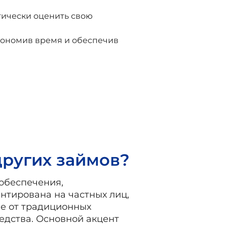
тически оценить свою
экономив время и обеспечив
других займов?
обеспечения,
нтирована на частных лиц,
ие от традиционных
редства. Основной акцент