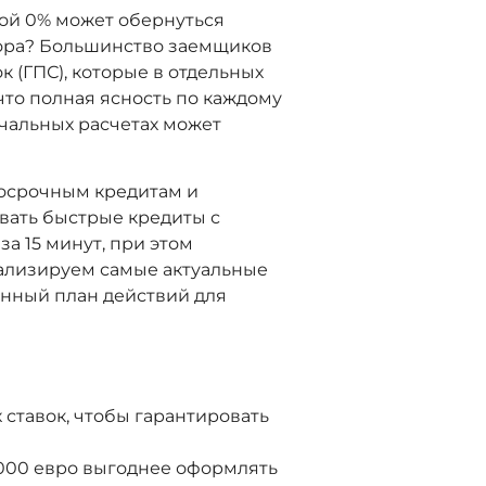
кой 0% может обернуться
вора? Большинство заемщиков
 (ГПС), которые в отдельных
что полная ясность по каждому
чальных расчетах может
косрочным кредитам и
вать быстрые кредиты с
а 15 минут, при этом
нализируем самые актуальные
нный план действий для
ставок, чтобы гарантировать
000 евро выгоднее оформлять